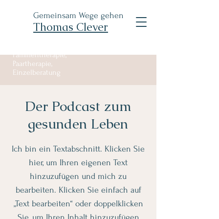
Gemeinsam Wege gehen
Thomas Clever
Familientherapie,
Paartherapie,
Einzelberatung
Der Podcast zum
gesunden Leben
Ich bin ein Textabschnitt. Klicken Sie
hier, um Ihren eigenen Text
hinzuzufügen und mich zu
bearbeiten. Klicken Sie einfach auf
„Text bearbeiten“ oder doppelklicken
Sie, um Ihren Inhalt hinzuzufügen