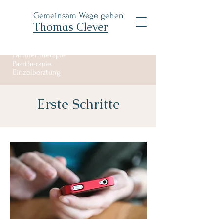
Gemeinsam Wege gehen
Thomas Clever
Familientherapie,
Paartherapie,
Einzelberatung
Erste Schritte