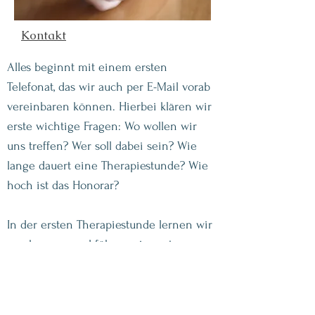
Kontakt
Alles beginnt mit einem ersten
Telefonat, das wir auch per E-Mail vorab
vereinbaren können. Hierbei klären wir
erste wichtige Fragen: Wo wollen wir
uns treffen? Wer soll dabei sein? Wie
lange dauert eine Therapiestunde? Wie
hoch ist das Honorar?
In der ersten Therapiestunde lernen wir
uns kennen und führen ein erstes
Gespräch über Rahmen, Erwartungen,
Wünsche und Ziele der Therapie.
In der Familien- und Paartherapie finden